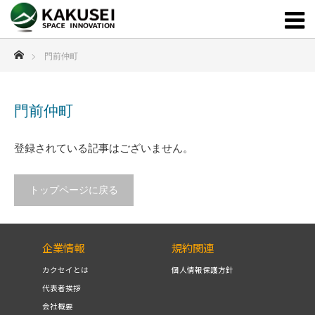
ホーム
門前仲町
門前仲町
登録されている記事はございません。
トップページに戻る
企業情報
規約関連
カクセイとは
個人情報保護方針
代表者挨拶
会社概要