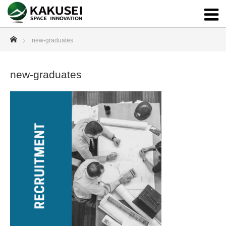
ホーム
new-graduates
new-graduates