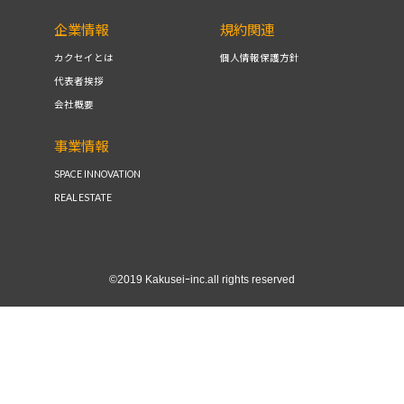
企業情報
規約関連
カクセイとは
個人情報保護方針
代表者挨拶
会社概要
事業情報
SPACE INNOVATION
REAL ESTATE
©2019 Kakuseiｰinc.all rights reserved