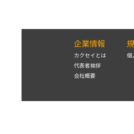
企業情報
カクセイとは
個
代表者挨拶
会社概要