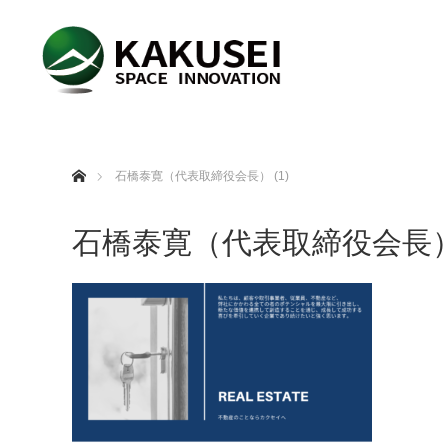
ホーム
石橋泰寛（代表取締役会長） (1)
石橋泰寛（代表取締役会長） 