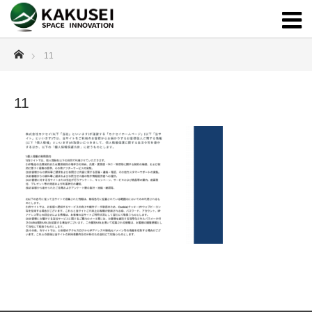
ホーム
11
11