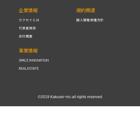
企業情報
規約関連
カクセイとは
個人情報保護方針
代表者挨拶
会社概要
事業情報
SPACE INNOVATION
REAL ESTATE
©2019 Kakuseiｰinc.all rights reserved