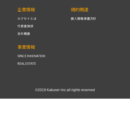
企業情報
規約関連
カクセイとは
個人情報保護方針
代表者挨拶
会社概要
事業情報
SPACE INNOVATION
REAL ESTATE
©2019 Kakuseiｰinc.all rights reserved