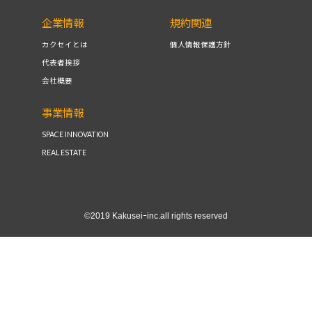
企業情報
規約関連
カクセイとは
個人情報保護方針
代表者挨拶
会社概要
事業情報
SPACE INNOVATION
REAL ESTATE
©2019 Kakuseiｰinc.all rights reserved