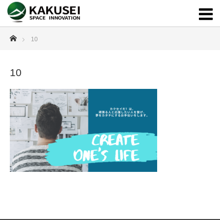
ホーム
10
10