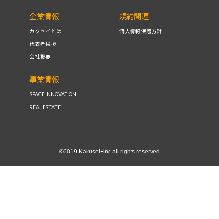
企業情報
規約関連
カクセイとは
個人情報保護方針
代表者挨拶
会社概要
事業情報
SPACE INNOVATION
REAL ESTATE
©2019 Kakuseiｰinc.all rights reserved