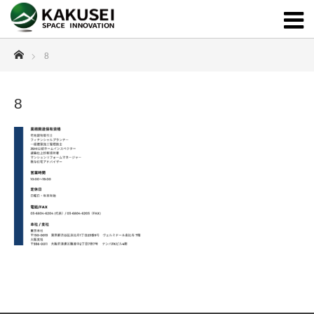
ホーム
8
8