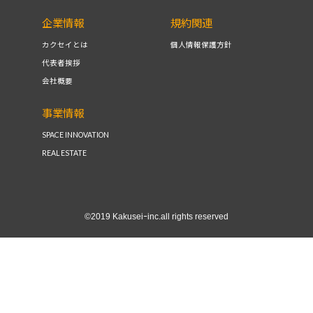
企業情報
規約関連
カクセイとは
個人情報保護方針
代表者挨拶
会社概要
事業情報
SPACE INNOVATION
REAL ESTATE
©2019 Kakuseiｰinc.all rights reserved