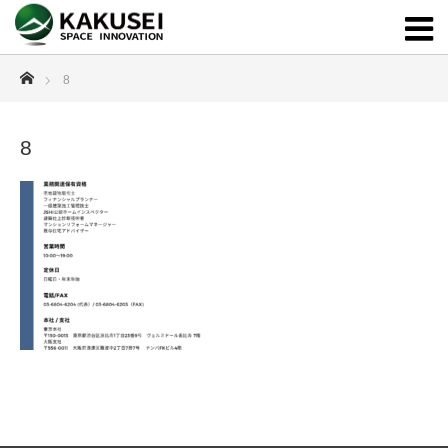
ホーム
8
8