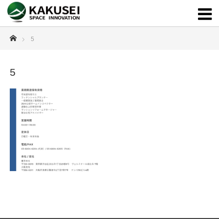
ホーム
5
5