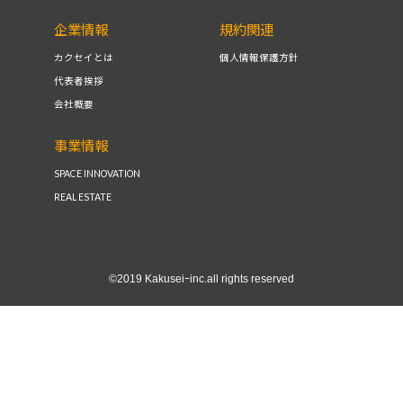
企業情報
規約関連
カクセイとは
個人情報保護方針
代表者挨拶
会社概要
事業情報
SPACE INNOVATION
REAL ESTATE
©2019 Kakuseiｰinc.all rights reserved