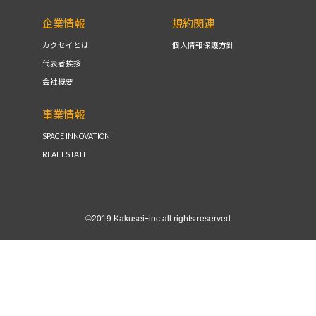
企業情報
規約関連
カクセイとは
個人情報保護方針
代表者挨拶
会社概要
事業情報
SPACE INNOVATION
REAL ESTATE
©2019 Kakuseiｰinc.all rights reserved