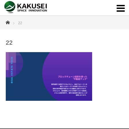
ホーム
22
22