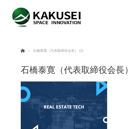
ホーム
石橋泰寛（代表取締役会長） (2)
石橋泰寛（代表取締役会長） 