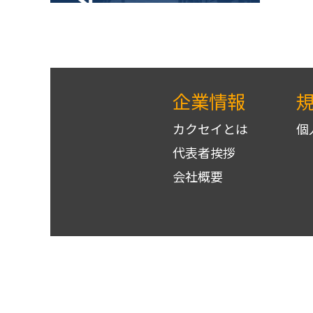
企業情報
カクセイとは
個
代表者挨拶
会社概要